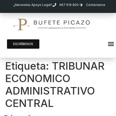
¿Necesitas Apoyo Legal?
967 616 800
Contáctanos
ESCRÍBENOS
Etiqueta:
TRIBUNAR
ECONOMICO
ADMINISTRATIVO
CENTRAL