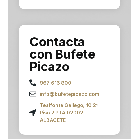
Contacta
con Bufete
Picazo
967 616 800
info@bufetepicazo.com
Tesifonte Gallego, 10 2º
Piso 2 PTA 02002
ALBACETE