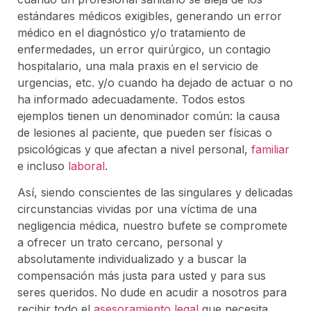
estándares médicos exigibles, generando un error
médico en el diagnóstico y/o tratamiento de
enfermedades, un error quirúrgico, un contagio
hospitalario, una mala praxis en el servicio de
urgencias, etc. y/o cuando ha dejado de actuar o no
ha informado adecuadamente. Todos estos
ejemplos tienen un denominador común: la causa
de lesiones al paciente, que pueden ser físicas o
psicológicas y que afectan a nivel personal,
familiar
e incluso
laboral
.
Así, siendo conscientes de las singulares y delicadas
circunstancias vividas por una víctima de una
negligencia médica, nuestro bufete se compromete
a ofrecer un trato cercano, personal y
absolutamente individualizado y a buscar la
compensación más justa para usted y para sus
seres queridos. No dude en acudir a nosotros para
recibir todo el
asesoramiento legal
que necesita.