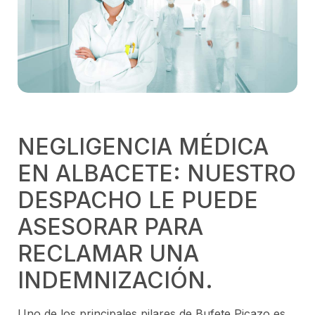
NEGLIGENCIA MÉDICA
EN ALBACETE: NUESTRO
DESPACHO LE PUEDE
ASESORAR PARA
RECLAMAR UNA
INDEMNIZACIÓN.
Uno de los principales pilares de Bufete Picazo es