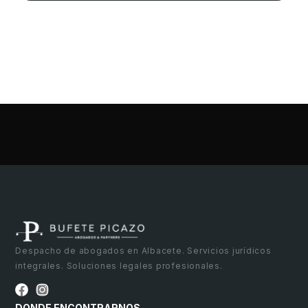
Despacho de abogados en Albacete. Servicios jurídicos
integrales. Soluciones legales profesionales.
DONDE ENCONTRARNOS