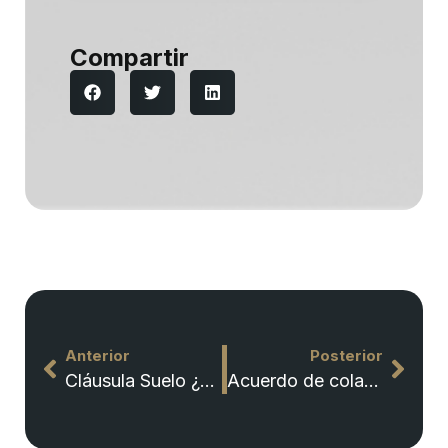
Compartir
Anterior
Posterior
Cláusula Suelo ¿Qué ocurre si he firmado un acuerdo privado con el banco?
Acuerdo de colaboración con Diducit Abogados