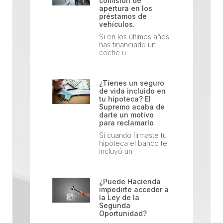
comisión de
apertura en los
préstamos de
vehículos.
Si en los últimos años
has financiado un
coche u
¿Tienes un seguro
de vida incluido en
tu hipoteca? El
Supremo acaba de
darte un motivo
para reclamarlo
Si cuando firmaste tu
hipoteca el banco te
incluyó un
¿Puede Hacienda
impedirte acceder a
la Ley de la
Segunda
Oportunidad?