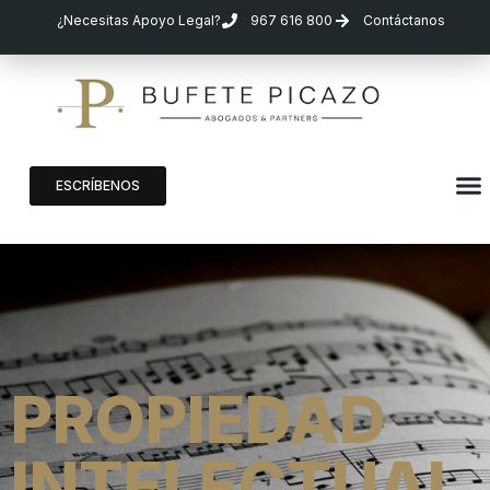
¿Necesitas Apoyo Legal?
967 616 800
Contáctanos
ESCRÍBENOS
PROPIEDAD
INTELECTUAL,