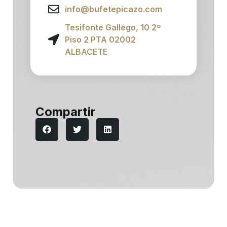
info@bufetepicazo.com
Tesifonte Gallego, 10 2º
Piso 2 PTA 02002
ALBACETE
Compartir