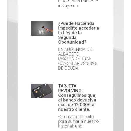
hipoteca el banco te
incluyó un
¿Puede Hacienda
impedirte acceder a
la Ley de la
Segunda
Oportunidad?
LA AUDIENCIA DE
ALBACETE
RESPONDE TRAS
CANCELAR 73.232€
DE DEUDA
TARJETA
REVOLVING:
Conseguimos que
el banco devuelva
más de 12.000€ a
nuestro cliente.
Otro caso de éxito
para sumar a nuestro
historial: uno