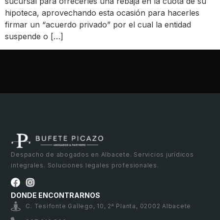
sucursal para ofrecerles una rebaja en la cuota de su
hipoteca, aprovechando esta ocasión para hacerles
firmar un “acuerdo privado” por el cual la entidad
suspende o […]
Despacho de abogados en Albacete. Servicios jurídicos
integrales. Soluciones legales profesionales.
DONDE ENCONTRARNOS
C. Tesifonte Gallego, 10, 2ª Planta, 02002 Albacete