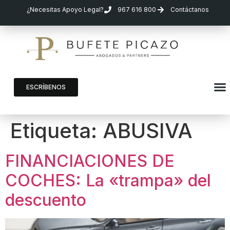
¿Necesitas Apoyo Legal?
967 616 800
Contáctanos
ESCRÍBENOS
Etiqueta:
ABUSIVA
FINANCIACIONES DE
COCHES: La «trampa» del
descuento