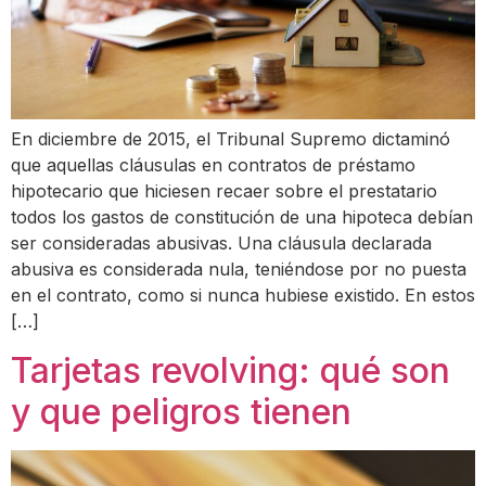
En diciembre de 2015, el Tribunal Supremo dictaminó
que aquellas cláusulas en contratos de préstamo
hipotecario que hiciesen recaer sobre el prestatario
todos los gastos de constitución de una hipoteca debían
ser consideradas abusivas. Una cláusula declarada
abusiva es considerada nula, teniéndose por no puesta
en el contrato, como si nunca hubiese existido. En estos
[…]
Tarjetas revolving: qué son
y que peligros tienen