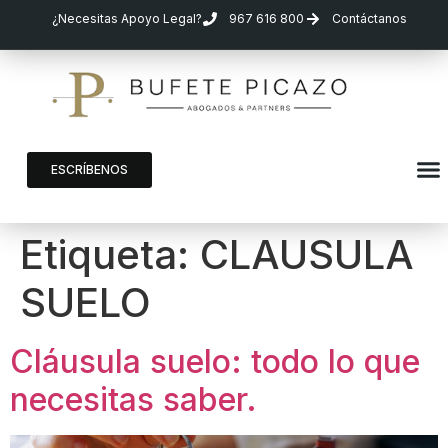
¿Necesitas Apoyo Legal?
967 616 800
Contáctanos
ESCRÍBENOS
Etiqueta:
CLAUSULA
SUELO
Cláusula suelo: todo lo que
necesitas saber.