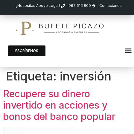
¿Necesitas Apoyo Legal?
967 616 800
Contáctanos
ESCRÍBENOS
Etiqueta:
inversión
Recupere su dinero
invertido en acciones y
bonos del banco popular