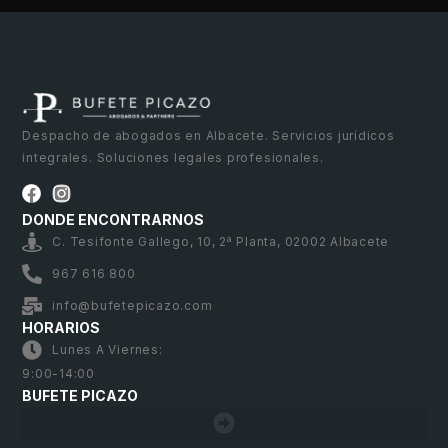
Despacho de abogados en Albacete. Servicios jurídicos
integrales. Soluciones legales profesionales.
DONDE ENCONTRARNOS
C. Tesifonte Gallego, 10, 2ª Planta, 02002 Albacete
967 616 800
info@bufetepicazo.com
HORARIOS
Lunes A Viernes:
9:00-14:00
BUFETE PICAZO