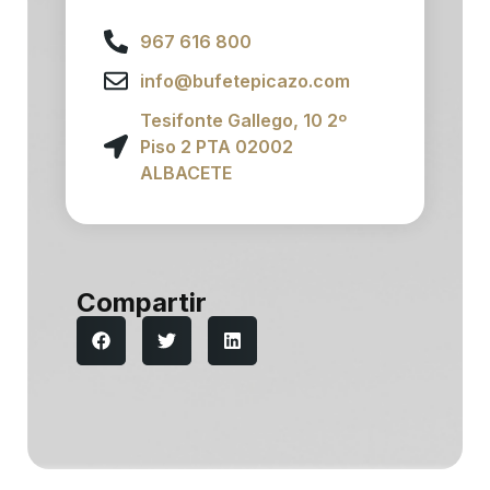
967 616 800
info@bufetepicazo.com
Tesifonte Gallego, 10 2º
Piso 2 PTA 02002
ALBACETE
Compartir