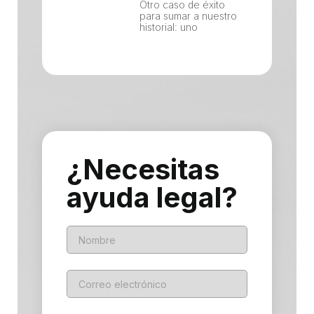
Otro caso de éxito
para sumar a nuestro
historial: uno
¿Necesitas
ayuda legal?