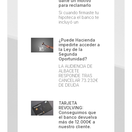
darte un motivo
para reclamarlo
Si cuando firmaste tu
hipoteca el banco te
incluyó un
¿Puede Hacienda
impedirte acceder a
la Ley de la
Segunda
Oportunidad?
LA AUDIENCIA DE
ALBACETE
RESPONDE TRAS
CANCELAR 73.232€
DE DEUDA
TARJETA
REVOLVING:
Conseguimos que
el banco devuelva
más de 12.000€ a
nuestro cliente.