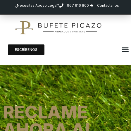
¿Necesitas Apoyo Legal?
967 616 800
Contáctanos
ESCRÍBENOS
RECLAME
AHORA AL