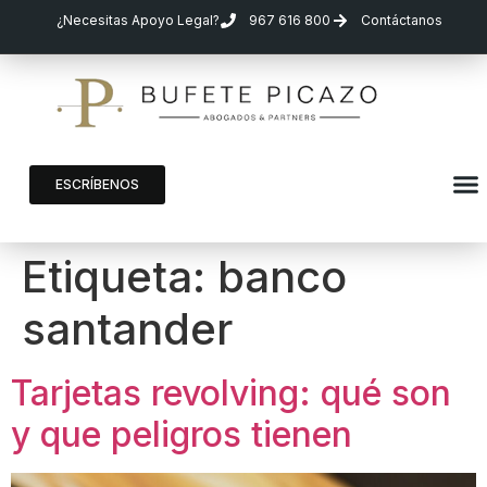
¿Necesitas Apoyo Legal?
967 616 800
Contáctanos
ESCRÍBENOS
Etiqueta:
banco
santander
Tarjetas revolving: qué son
y que peligros tienen