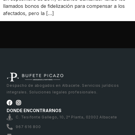
llamados bonos de fidelización para compensar a los
afectados, pero la […]
Despacho de abogados en Albacete. Servicios jurídicos
integrales. Soluciones legales profesionales.
DONDE ENCONTRARNOS
C. Tesifonte Gallego, 10, 2ª Planta, 02002 Albacete
967 616 800