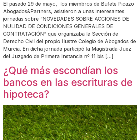
El pasado 29 de mayo, los miembros de Bufete Picazo
Abogados&Partners, asistieron a unas interesantes
jornadas sobre “NOVEDADES SOBRE ACCIONES DE
NULIDAD DE CONDICIONES GENERALES DE
CONTRATACIÓN” que organizaba la Sección de
Derecho Civil del propio Ilustre Colegio de Abogados de
Murcia. En dicha jornada participó la Magistrada-Juez
del Juzgado de Primera Instancia nº 11 bis […]
¿Qué más escondían los
bancos en las escrituras de
hipoteca?