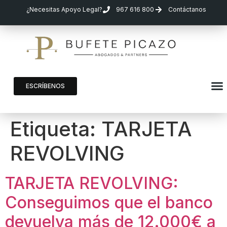
¿Necesitas Apoyo Legal?
967 616 800
Contáctanos
ESCRÍBENOS
Etiqueta:
TARJETA
REVOLVING
TARJETA REVOLVING:
Conseguimos que el banco
devuelva más de 12.000€ a