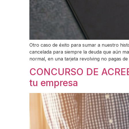
Otro caso de éxito para sumar a nuestro histo
cancelada para siempre la deuda que aún ma
normal, en una tarjeta revolving no pagas de
CONCURSO DE ACREEDO
tu empresa