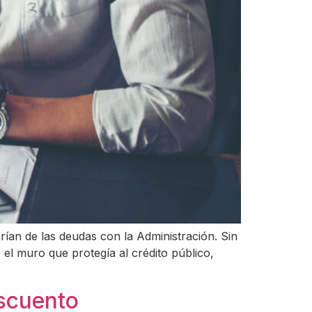
an de las deudas con la Administración. Sin
el muro que protegía al crédito público,
scuento