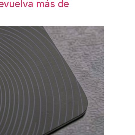
evuelva más de