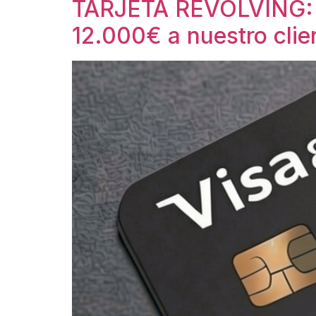
TARJETA REVOLVING: 
12.000€ a nuestro clie