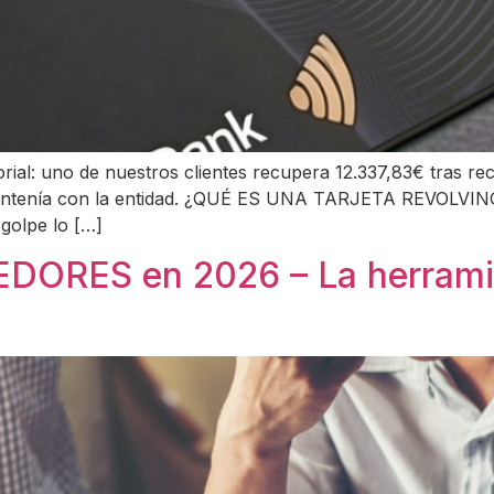
rial: uno de nuestros clientes recupera 12.337,83€ tras re
ntenía con la entidad. ¿QUÉ ES UNA TARJETA REVOLVING? A
 golpe lo […]
RES en 2026 – La herramien