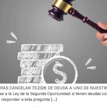
AS CANCELAR 73.232€ DE DEUDA A UNO DE NUESTROS C
erse a la Ley de la Segunda Oportunidad: si tienen deudas
e responder a esta pregunta […]