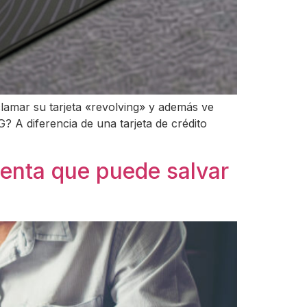
clamar su tarjeta «revolving» y además ve
 diferencia de una tarjeta de crédito
ta que puede salvar