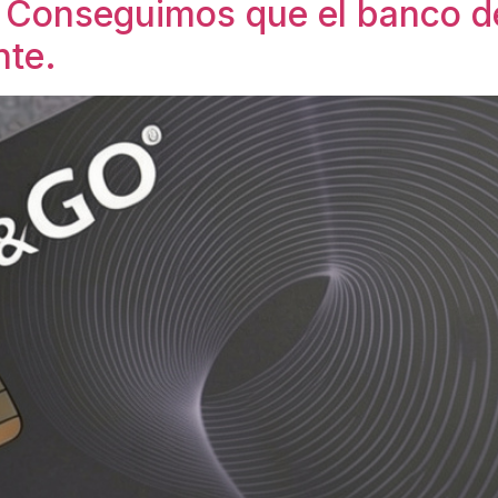
Conseguimos que el banco d
nte.