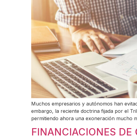
Muchos empresarios y autónomos han evitado
embargo, la reciente doctrina fijada por el 
permitiendo ahora una exoneración mucho má
FINANCIACIONES DE C