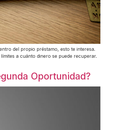
ntro del propio préstamo, esto te interesa.
límites a cuánto dinero se puede recuperar.
Segunda Oportunidad?