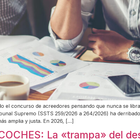
 el concurso de acreedores pensando que nunca se librarí
Tribunal Supremo (SSTS 259/2026 a 264/2026) ha derribado 
s amplia y justa. En 2026, […]
OCHES: La «trampa» del de