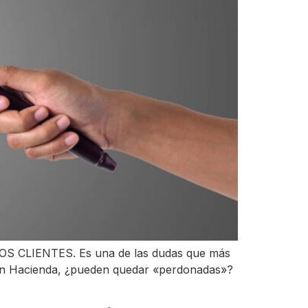
LIENTES. Es una de las dudas que más
 con Hacienda, ¿pueden quedar «perdonadas»?