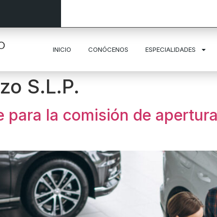
INICIO
CONÓCENOS
ESPECIALIDADES
zo S.L.P.
e para la comisión de apertur