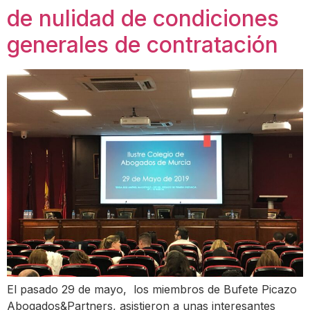
de nulidad de condiciones
generales de contratación
El pasado 29 de mayo, los miembros de Bufete Picazo
Abogados&Partners, asistieron a unas interesantes