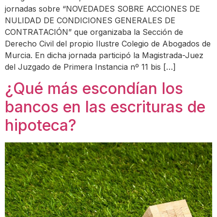
jornadas sobre “NOVEDADES SOBRE ACCIONES DE
NULIDAD DE CONDICIONES GENERALES DE
CONTRATACIÓN” que organizaba la Sección de
Derecho Civil del propio Ilustre Colegio de Abogados de
Murcia. En dicha jornada participó la Magistrada-Juez
del Juzgado de Primera Instancia nº 11 bis […]
¿Qué más escondían los
bancos en las escrituras de
hipoteca?