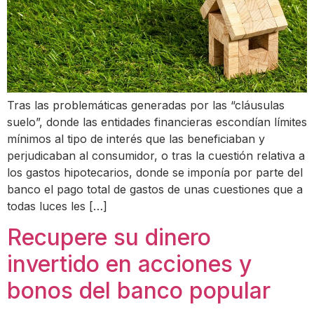
Tras las problemáticas generadas por las “cláusulas
suelo”, donde las entidades financieras escondían límites
mínimos al tipo de interés que las beneficiaban y
perjudicaban al consumidor, o tras la cuestión relativa a
los gastos hipotecarios, donde se imponía por parte del
banco el pago total de gastos de unas cuestiones que a
todas luces les […]
Recupere su dinero
invertido en acciones y
bonos del banco popular