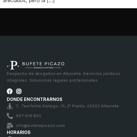
afectados, pero la […]
Despacho de abogados en Albacete. Servicios jurídicos
integrales. Soluciones legales profesionales.
DONDE ENCONTRARNOS
C. Tesifonte Gallego, 10, 2ª Planta, 02002 Albacete
967 616 800
info@bufetepicazo.com
HORARIOS