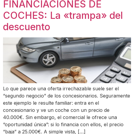
FINANCIACIONES DE
COCHES: La «trampa» del
descuento
Lo que parece una oferta irrechazable suele ser el
“segundo negocio” de los concesionarios. Seguramente
este ejemplo le resulte familiar: entra en el
concesionario y ve un coche con un precio de
40.000€. Sin embargo, el comercial le ofrece una
“oportunidad única”: si lo financia con ellos, el precio
“baja” a 25.000€. A simple vista, […]