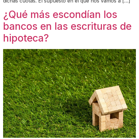
dichas cuotas. El supuesto en el que nos vamos a […]
¿Qué más escondían los
bancos en las escrituras de
hipoteca?