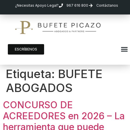
¿Necesitas Apoyo Legal?
967 616 800
Contáctanos
ESCRÍBENOS
Etiqueta:
BUFETE
ABOGADOS
CONCURSO DE
ACREEDORES en 2026 – La
herramienta que puede