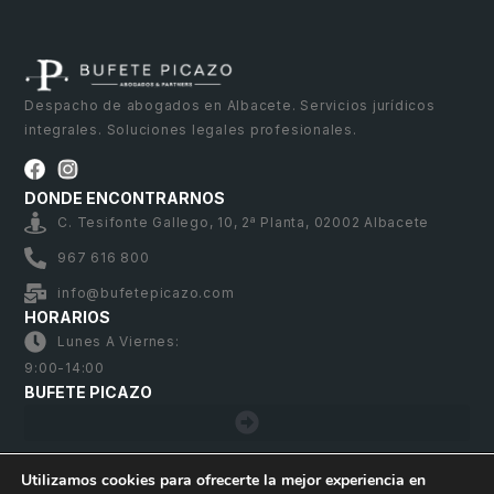
Despacho de abogados en Albacete. Servicios jurídicos
integrales. Soluciones legales profesionales.
DONDE ENCONTRARNOS
C. Tesifonte Gallego, 10, 2ª Planta, 02002 Albacete
967 616 800
info@bufetepicazo.com
HORARIOS
Lunes A Viernes:
9:00-14:00
BUFETE PICAZO
Utilizamos cookies para ofrecerte la mejor experiencia en