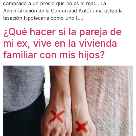
comprado a un precio que no es el real… La
Administración de la Comunidad Autónoma utiliza la
tasación hipotecaria como uno […]
¿Qué hacer si la pareja de
mi ex, vive en la vivienda
familiar con mis hijos?