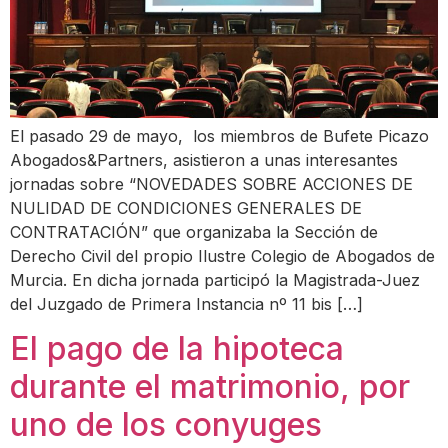
El pasado 29 de mayo, los miembros de Bufete Picazo
Abogados&Partners, asistieron a unas interesantes
jornadas sobre “NOVEDADES SOBRE ACCIONES DE
NULIDAD DE CONDICIONES GENERALES DE
CONTRATACIÓN” que organizaba la Sección de
Derecho Civil del propio Ilustre Colegio de Abogados de
Murcia. En dicha jornada participó la Magistrada-Juez
del Juzgado de Primera Instancia nº 11 bis […]
El pago de la hipoteca
durante el matrimonio, por
uno de los conyuges