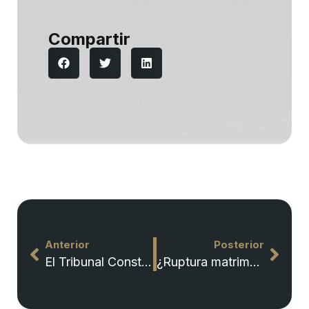
Compartir
Anterior
Posterior
El Tribunal Constitucional declara la inconstitucionalidad del impuesto de plusvalía municipal
¿Ruptura matrimonial? ¿Ha pensado en divorciarse?