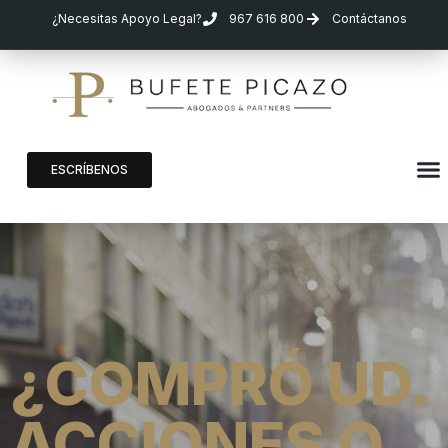
¿Necesitas Apoyo Legal?
967 616 800
Contáctanos
ESCRÍBENOS
¿COMPRÓ UD.
ACCIONES O