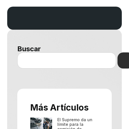
Buscar
Más Artículos
El Supremo da un
límite para la
comisión de