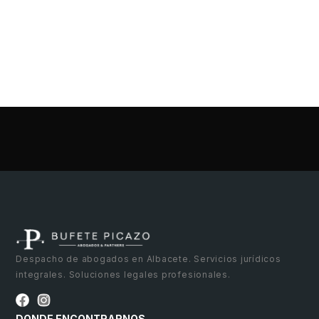
Despacho de abogados en Albacete. Servicios jurídicos
integrales. Soluciones legales profesionales.
DONDE ENCONTRARNOS