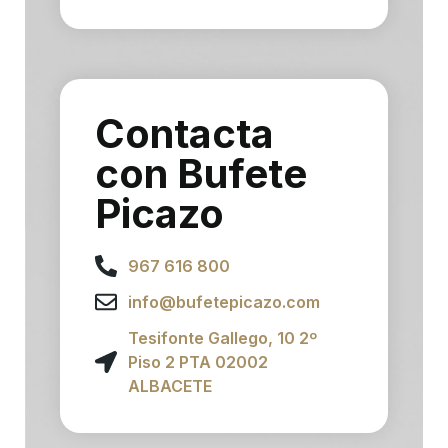
Contacta
con Bufete
Picazo
967 616 800
info@bufetepicazo.com
Tesifonte Gallego, 10 2º
Piso 2 PTA 02002
ALBACETE